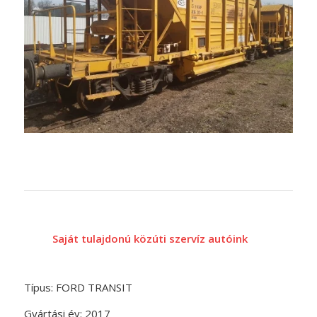
Saját tulajdonú közúti szervíz autóink
Típus: FORD TRANSIT
Gyártási év: 2017