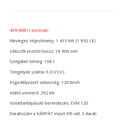
459 (M61) sorozat:
Névleges teljesítmény: 1 435 kW (1 950 LE)
Ütközők közötti hossz: 18 900 mm
Szolgálati tömeg: 106 t
Tengelyek száma: 6 (Co’Co’)
Engedélyezett sebesség: 120 km/h
Indító vonóerő: 292 kN
Vonatbefolyásoló berendezés: EVM 120
Darabszám a KÁRPÁT Vasút Kft-nél: 2 darab