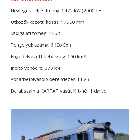
Névleges teljesítmény: 1472 kW (2000 LE)
Ütközők közötti hossz: 17550 mm
Szolgálati tömeg: 116 t
Tengelyek száma: 6 (Co’Co’)
Engedélyezett sebesség: 100 km/h
Indító vonóerő: 370 kN
Vonatbefolyásoló berendezés: EÉVB
Darabszám a KÁRPÁT Vasút Kft-nél: 1 darab