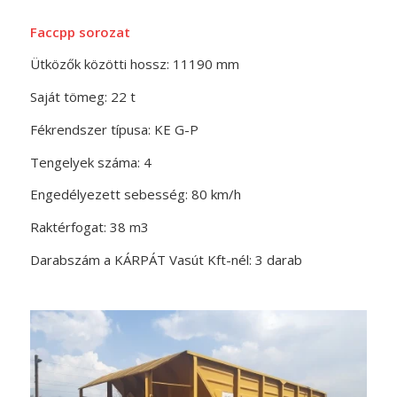
Faccpp sorozat
Ütközők közötti hossz: 11190 mm
Saját tömeg: 22 t
Fékrendszer típusa: KE G-P
Tengelyek száma: 4
Engedélyezett sebesség: 80 km/h
Raktérfogat: 38 m3
Darabszám a KÁRPÁT Vasút Kft-nél: 3 darab