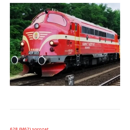
628 (M62) sorozat