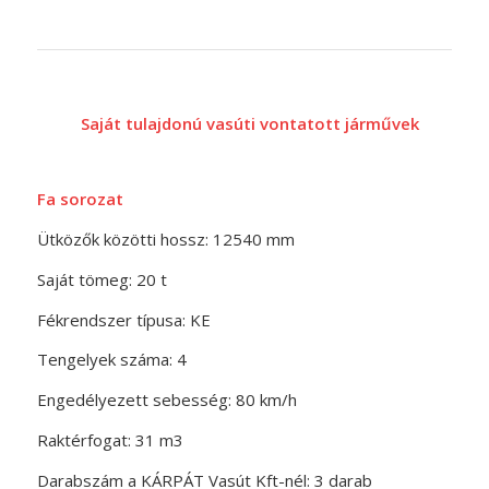
Saját tulajdonú vasúti vontatott járművek
Fa sorozat
Ütközők közötti hossz: 12540 mm
Saját tömeg: 20 t
Fékrendszer típusa: KE
Tengelyek száma: 4
Engedélyezett sebesség: 80 km/h
Raktérfogat: 31 m3
Darabszám a KÁRPÁT Vasút Kft-nél: 3 darab