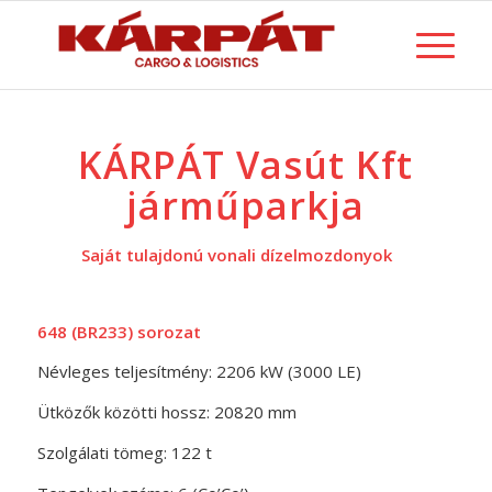
KÁRPÁT Vasút Kft
járműparkja
Saját tulajdonú vonali dízelmozdonyok
648 (BR233) sorozat
Névleges teljesítmény: 2206 kW (3000 LE)
Ütközők közötti hossz: 20820 mm
Szolgálati tömeg: 122 t