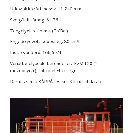
Ütközők közötti hossz: 11 240 mm
Szolgálati tömeg: 61,76 t
Tengelyek száma: 4 (Bo’Bo’)
Engedélyezett sebesség: 80 km/h
Indító vonóerő: 166,5 kN
Vonatbefolyásoló berendezés: EVM 120 (1
mozdonynál), többinél Éberségi
Darabszám a KÁRPÁT Vasút Kft-nél: 4 darab