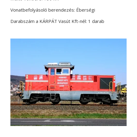
Vonatbefolyásoló berendezés: Éberségi
Darabszám a KÁRPÁT Vasút Kft-nél: 1 darab