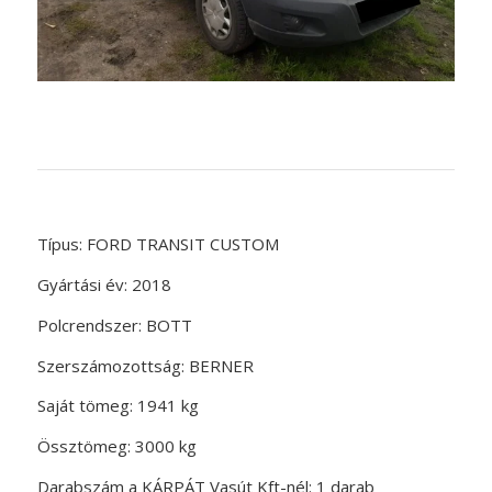
Típus: FORD TRANSIT CUSTOM
Gyártási év: 2018
Polcrendszer: BOTT
Szerszámozottság: BERNER
Saját tömeg: 1941 kg
Össztömeg: 3000 kg
Darabszám a KÁRPÁT Vasút Kft-nél: 1 darab