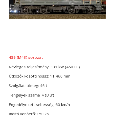
439 (M43) sorozat
Névleges teljesítmény: 331 kW (450 LE)
Ütközők közötti hossz: 11 460 mm
Szolgálati tömeg: 46 t
Tengelyek száma: 4 (B’B’)
Engedélyezett sebesség: 60 km/h
Indító vonóerő: 150 kN