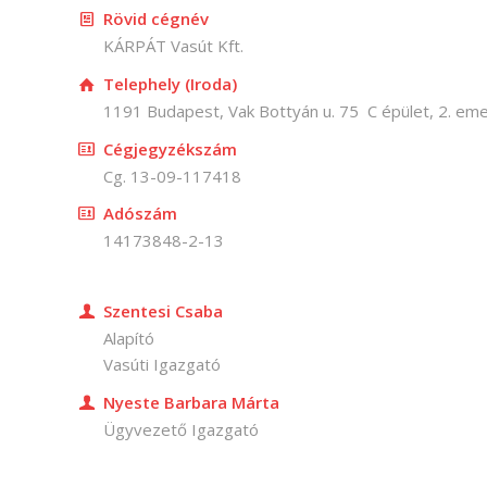
Rövid cégnév
KÁRPÁT Vasút Kft.
Telephely (Iroda)
1191 Budapest, Vak Bottyán u. 75 C épület, 2. eme
Cégjegyzékszám
Cg. 13-09-117418
Adószám
14173848-2-13
Szentesi Csaba
Alapító
Vasúti Igazgató
Nyeste Barbara Márta
Ügyvezető Igazgató