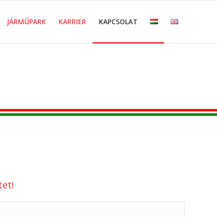
JÁRMŰPARK
KARRIER
KAPCSOLAT
et!