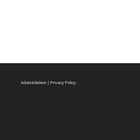
Adatvédelem | Privacy Policy