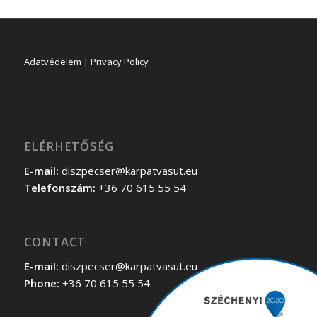
Adatvédelem | Privacy Policy
ELÉRHETŐSÉG
E-mail:
diszpecser@karpatvasut.eu
Telefonszám:
+36 70 615 55 54
CONTACT
E-mail:
diszpecser@karpatvasut.eu
Phone:
+36 70 615 55 54