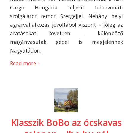
Cargo Hungaria teljesít tehervonati
szolgálatot remot Szergejjel. Néhány helyi
agrárvállalkozás jóvoltából viszont – főleg az
aratásokat követően – különböző
magánvasutak gépei is megjelennek
Nagyatádon.
Read more
Klasszik BoBo az ócskavas