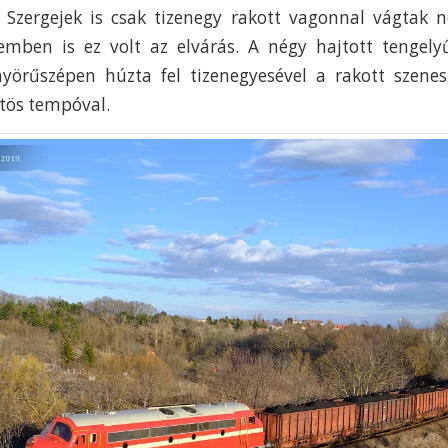
ó Szergejek is csak tizenegy rakott vagonnal vágtak 
emben is ez volt az elvárás. A négy hajtott tengely
nyörűszépen húzta fel tizenegyesével a rakott szene
tös tempóval.