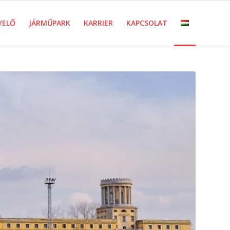
YELŐ
JÁRMŰPARK
KARRIER
KAPCSOLAT