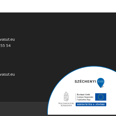
vasut.eu
 55 54
vasut.eu