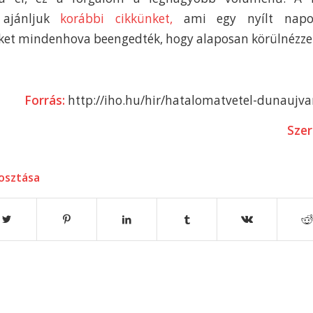
 ajánljuk
korábbi cikkünket,
ami egy nyílt napon
nket mindenhova beengedték, hogy alaposan körülnézze
Forrás:
http://iho.hu/hir/hatalomatvetel-dunaujv
Szer
osztása