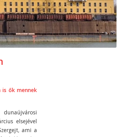
n
ra is ők mennek
 dunaújvárosi
cius elsejével
Szergejt, ami a