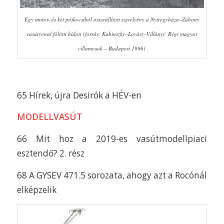
Egy motor- és két pótkocsiból összeállított szerelvény a Nyíregyháza–Záhony
vasútvonal fölötti hídon (forrás: Kubinszky–Lovász–Villányi: Régi magyar
villamosok – Budapest 1996)
65 Hírek, újra Desirók a HÉV-en
MODELLVASÚT
66 Mit hoz a 2019-es vasútmodellpiaci
esztendő? 2. rész
68 A GYSEV 471.5 sorozata, ahogy azt a Rocónál
elképzelik