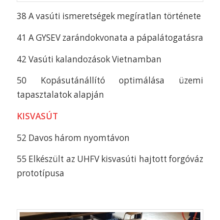
38 A vasúti ismeretségek megíratlan története
41 A GYSEV zarándokvonata a pápalátogatásra
42 Vasúti kalandozások Vietnamban
50 Kopásutánállító optimálása üzemi
tapasztalatok alapján
KISVASÚT
52 Davos három nyomtávon
55 Elkészült az UHFV kisvasúti hajtott forgóváz
prototípusa