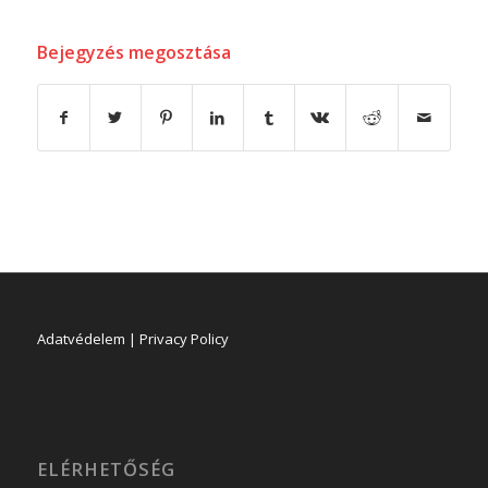
Bejegyzés megosztása
Adatvédelem | Privacy Policy
ELÉRHETŐSÉG