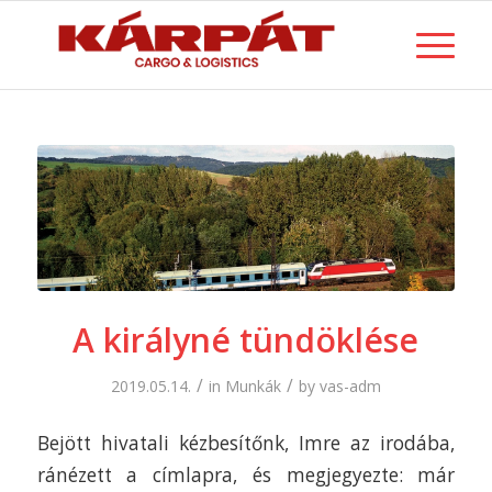
A királyné tündöklése
/
/
2019.05.14.
in
Munkák
by
vas-adm
Bejött hivatali kézbesítőnk, Imre az irodába,
ránézett a címlapra, és megjegyezte: már