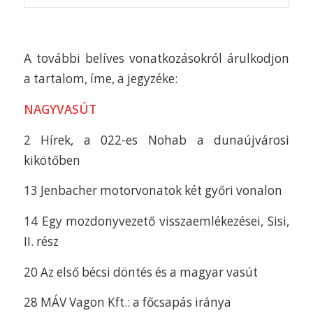
A további belíves vonatkozásokról árulkodjon
a tartalom, íme, a jegyzéke:
NAGYVASÚT
2 Hírek, a 022-es Nohab a dunaújvárosi
kikötőben
13 Jenbacher motorvonatok két győri vonalon
14 Egy mozdonyvezető visszaemlékezései, Sisi,
II. rész
20 Az első bécsi döntés és a magyar vasút
28 MÁV Vagon Kft.: a főcsapás iránya