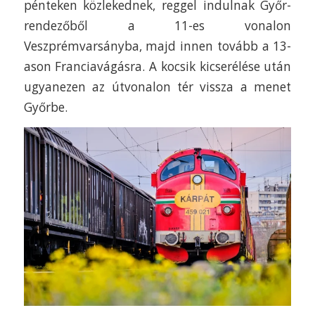
pénteken közlekednek, reggel indulnak Győr-
rendezőből a 11-es vonalon
Veszprémvarsányba, majd innen tovább a 13-
ason Franciavágásra. A kocsik kicserélése után
ugyanezen az útvonalon tér vissza a menet
Győrbe.