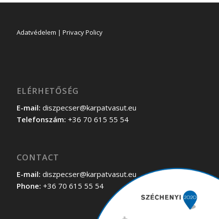
Adatvédelem | Privacy Policy
ELÉRHETŐSÉG
E-mail:
diszpecser@karpatvasut.eu
Telefonszám:
+36 70 615 55 54
CONTACT
E-mail:
diszpecser@karpatvasut.eu
Phone:
+36 70 615 55 54