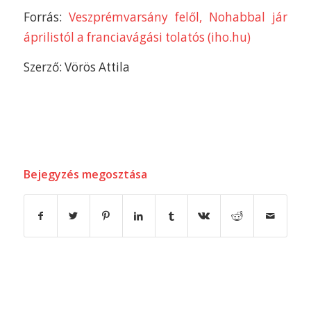
Forrás:
Veszprémvarsány felől, Nohabbal jár
áprilistól a franciavágási tolatós (iho.hu)
Szerző: Vörös Attila
Bejegyzés megosztása