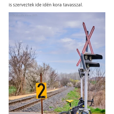
is szerveztek ide idén kora tavasszal.